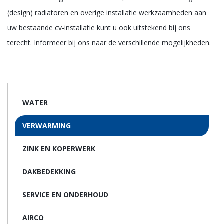
i
(design) radiatoren en overige installatie werkzaamheden aan
o
uw bestaande cv-installatie kunt u ook uitstekend bij ons
n
terecht. Informeer bij ons naar de verschillende mogelijkheden.
WATER
VERWARMING
ZINK EN KOPERWERK
DAKBEDEKKING
SERVICE EN ONDERHOUD
AIRCO