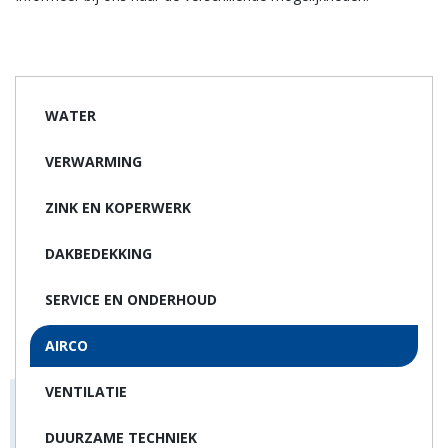
i
o
n
WATER
VERWARMING
ZINK EN KOPERWERK
DAKBEDEKKING
SERVICE EN ONDERHOUD
AIRCO
VENTILATIE
DUURZAME TECHNIEK