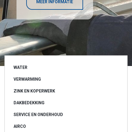
MEER INFORMATIE
i
o
n
WATER
VERWARMING
ZINK EN KOPERWERK
DAKBEDEKKING
SERVICE EN ONDERHOUD
AIRCO